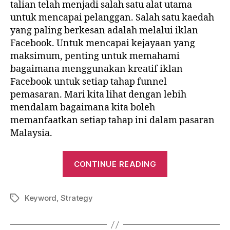
talian telah menjadi salah satu alat utama
untuk mencapai pelanggan. Salah satu kaedah
yang paling berkesan adalah melalui iklan
Facebook. Untuk mencapai kejayaan yang
maksimum, penting untuk memahami
bagaimana menggunakan kreatif iklan
Facebook untuk setiap tahap funnel
pemasaran. Mari kita lihat dengan lebih
mendalam bagaimana kita boleh
memanfaatkan setiap tahap ini dalam pasaran
Malaysia.
“Funnel
CONTINUE READING
apa
yang
Keyword
,
Strategy
sesuai
Tags
untuk
pemasaran