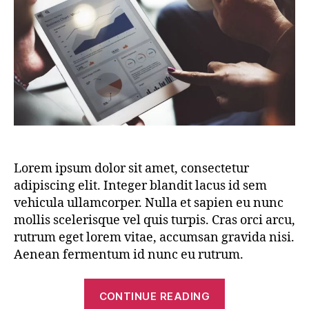
Lorem ipsum dolor sit amet, consectetur
adipiscing elit. Integer blandit lacus id sem
vehicula ullamcorper. Nulla et sapien eu nunc
mollis scelerisque vel quis turpis. Cras orci arcu,
rutrum eget lorem vitae, accumsan gravida nisi.
Aenean fermentum id nunc eu rutrum.
“Post
CONTINUE READING
with